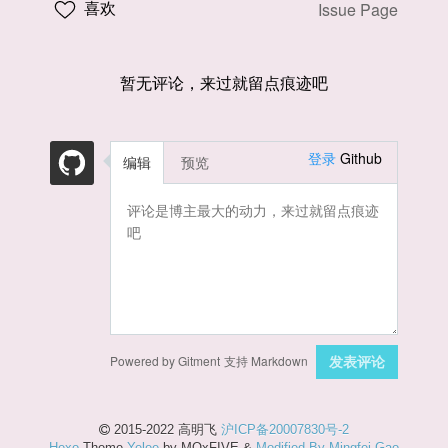
喜欢
Issue Page
暂无评论，来过就留点痕迹吧
登录
Github
编辑
预览
Powered by Gitment
支持 Markdown
发表评论
2015-2022 高明飞
沪ICP备20007830号-2
Hexo
Theme
Yelee
by MOxFIVE &
Modified By Mingfei Gao