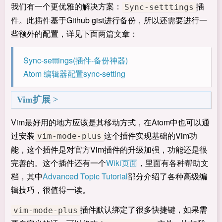
我们有一个更优雅的解决方案：
插
Sync-setttings
件。此插件基于Github gist进行备份，所以还需要进行一
些额外的配置，详见下面两篇文章：
Sync-setttings(插件-备份神器)
Atom 编辑器配置sync-setting
Vim扩展
Vim最好用的地方应该是其移动方式，在Atom中也可以通
过安装
这个插件实现基础的Vim功
vim-mode-plus
能，这个插件是对官方Vim插件的升级加强，功能还是很
完善的。这个插件还有一个
Wiki页面
，里面有各种帮助文
档，其中
Advanced Topic Tutorial
部分介绍了各种高级编
辑技巧，很值得一读。
插件默认绑定了很多快捷键，如果需
vim-mode-plus