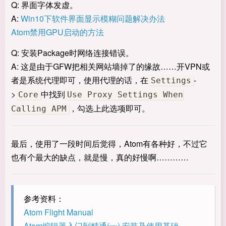
Q: 界面字体发虚。
A:
Win10下软件界面显示模糊问题解决办法
Atom禁用GPU启动的方法
Q: 安装Package时网络连接错误。
A: 这是由于GFW把相关网站墙掉了的缘故……开VPN或
者是系统代理即可，使用代理的话，在
-
Settings
>
中找到
Core
Use Proxy Settings When
，勾选上此选项即可。
Calling APM
最后，使用了一段时间后觉得，Atom有各种好，不过它
也有个最大的缺点，就是慢，真的好慢啊…………
参考资料：
Atom Flight Manual
Atom编辑器入门到精通(一) 安装及使用基础