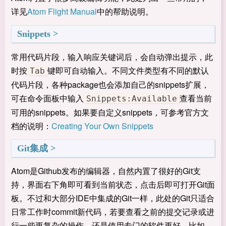
详见
Atom Flight Manual
中的帮助说明。
Snippets
常用代码片段，输入响应关键词后，会自动弹出提示，此
时按
键即可自动输入。不同文件类型有不同的默认
Tab
代码片段，各种package也会添加自己的snippets扩展，
可在命令面板中输入
查看当前
Snippets:Available
可用的snippets。如果要自定义snippets，可参考官方文
档的说明：
Creating Your Own Snippets
Git集成
Atom是Github发布的编辑器，自然内置了很好的Git支
持，界面右下角即可看到当前状态，点击后即可打开Git面
板。不过和大部分IDE中集成的Git一样，此处的Git只适合
日常工作时commit新代码，若要查看之前的提交记录或进
行一些更复杂的操作，还是使用专门的软件更好，比如