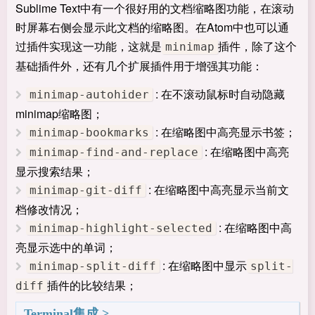
Sublime Text中有一个很好用的文档缩略图功能，在滚动
时屏幕右侧会显示此文档的缩略图。在Atom中也可以通
过插件实现这一功能，这就是
插件，除了这个
minimap
基础插件外，还有几个扩展插件用于增强其功能：
: 在不滚动鼠标时自动隐藏
minimap-autohider
minimap缩略图；
: 在缩略图中高亮显示书签；
minimap-bookmarks
: 在缩略图中高亮
minimap-find-and-replace
显示搜索结果；
: 在缩略图中高亮显示当前文
minimap-git-diff
档修改情况；
: 在缩略图中高
minimap-highlight-selected
亮显示选中的单词；
: 在缩略图中显示
minimap-split-diff
split-
插件的比较结果；
diff
Terminal集成