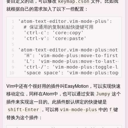
要自定义的话，可以修改
文件。比如我
keymap.cson
就根据自己的需求加入了以下一些配置：
'atom-text-editor.vim-mode-plus':
1
  # 保证通用的复制粘贴快捷键可用
2
  'ctrl-c': 'core:copy'
3
  'ctrl-v': 'core:paste'
4
5
'atom-text-editor.vim-mode-plus:not(.i
6
  'H': 'vim-mode-plus:move-to-first-ch
7
  'L': 'vim-mode-plus:move-to-last-cha
8
  'ctrl-/': 'vim-mode-plus:toggle-line
9
  'space space': 'vim-mode-plus:toggle
10
Vim中还有个很好用的插件叫EasyMotion，可以实现快速
移动定位，同样在Atom中，也可以通过安装
这个
Jumpy
插件来实现这一目的。此插件默认绑定的快捷键是
，可以将
中的
键
shift-Enter
vim-mode-plus
f
替换为这个插件：