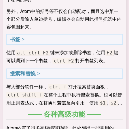
另外，Atom中的括号等不仅会自动配对，而且选中某一
个部分后输入单边括号，编辑器会自动用此括号把选中内
容包围起来。
书签
使用
键来添加或删除书签，使用
键
alt-ctrl-F2
F2
可以调到下一个书签，
打开书签列表。
ctrl-F2
搜索和替换
与大部分软件一样，
打开搜索替换面板，
ctrl-f
在整个工程中执行搜索替换。也可以使
ctrl-shift-f
用正则表达式，在替换时若需反向引用，使用
,
…
$1
$2
各种高级功能
Atom内置了很多高级编辑功能，此处列出一些常用的，