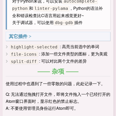
对于Python来说，可以安装
autocomplete-
和
，Python的语法补
python
linter-pylama
全和错误检查比C语言用起来感觉更好~
关于调试器，可以使用
插件
dbg-gdb
其它插件
: 高亮当前选中的单词
highlight-selected
: 添加一些文件类型的图标，更为美观
file-icons
: 可以对比两个文件的差异
split-diff
杂项
使用过程中也遇到了一些零散的问题，此处记录一下。
Q: 无法通过拖拽打开文件，即将文件拖入一个已经打开的
Atom窗口界面时，显示红色的禁止标志。
A: 不要使用管理员身份运行Atom即可。