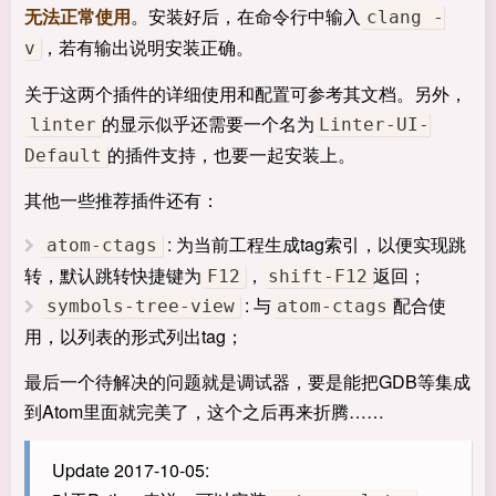
无法正常使用
。安装好后，在命令行中输入
clang -
，若有输出说明安装正确。
v
关于这两个插件的详细使用和配置可参考其文档。另外，
的显示似乎还需要一个名为
linter
Linter-UI-
的插件支持，也要一起安装上。
Default
其他一些推荐插件还有：
: 为当前工程生成tag索引，以便实现跳
atom-ctags
转，默认跳转快捷键为
，
返回；
F12
shift-F12
: 与
配合使
symbols-tree-view
atom-ctags
用，以列表的形式列出tag；
最后一个待解决的问题就是调试器，要是能把GDB等集成
到Atom里面就完美了，这个之后再来折腾……
Update 2017-10-05: