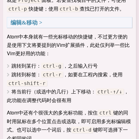
Project
快捷键；使用
查找已打开的文件。
ctrl-p
ctrl-b
编辑&移动
Atom中本身就有一些光标移动的快捷键，不过更方便的
是使用下文将要提到的Vim扩展插件，此处仅列举一些比
Vim更好用的功能：
跳转到某行：
，之后输入行号
ctrl-g
跳转到标签：
，如要在工程内搜索，使用
ctrl-r
ctrl-shift-r
将当前行（或选中的几行）上下移动：
，
ctrl-↑/↓
此功能在调整代码时会很有用
Atom中还有个很强大的多光标功能，按住
键的同
ctrl
时用鼠标在多个位置点击或选取，即可启用多光标编辑模
式。也可以选中一个词后，按
键即可选择下一
ctrl-d
个相同的词。