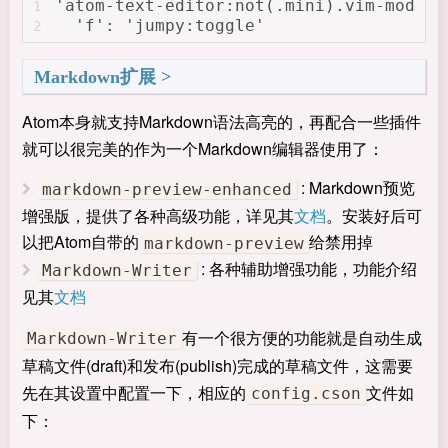
'atom-text-editor:not(.mini).vim-mode-p
1
  'f': 'jumpy:toggle'
2
Markdown扩展
Atom本身就支持Markdown语法高亮的，再配合一些插件
就可以很完美的作为一个Markdown编辑器使用了：
: Markdown预览
markdown-preview-enhanced
增强版，提供了各种高级功能，详见其
文档
。安装好后可
以把Atom自带的
给禁用掉
markdown-preview
: 各种辅助增强功能，功能介绍
Markdown-Writer
见其
文档
有一个很方便的功能就是自动生成
Markdown-Writer
草稿文件(draft)和发布(publish)完成的草稿文件，这需要
先在其设置中配置一下，相应的
文件如
config.cson
下：