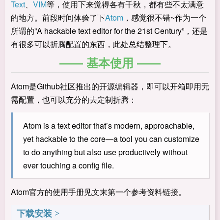
Text
、
VIM
等，使用下来觉得各有千秋，都有些不太满意
的地方。前段时间体验了下
Atom
，感觉很不错~作为一个
所谓的”A hackable text editor for the 21st Century”，还是
有很多可以折腾配置的东西，此处总结整理下。
基本使用
Atom是Github社区推出的开源编辑器，即可以开箱即用无
需配置，也可以充分的去定制折腾：
Atom is a text editor that’s modern, approachable,
yet hackable to the core—a tool you can customize
to do anything but also use productively without
ever touching a config file.
Atom官方的使用手册见文末第一个参考资料链接。
下载安装