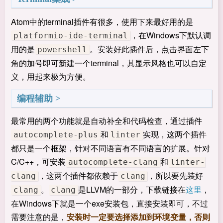
Atom中的terminal插件有很多，使用下来最好用的是
，在Windows下默认调
platformio-ide-terminal
用的是
。安装好此插件后，点击界面左下
powershell
角的加号即可新建一个terminal，其显示风格也可以自定
义，用起来极为方便。
编程辅助
最常用的两个功能就是自动补全和代码检查，通过插件
和
实现，这两个插件
autocomplete-plus
linter
都只是一个框架，针对不同语言有不同语言的扩展。针对
C/C++，可安装
和
autocomplete-clang
linter-
，这两个插件都依赖于
，所以要先装好
clang
clang
。
是LLVM的一部分，下载链接在
这里
，
clang
clang
在Windows下就是一个exe安装包，直接安装即可，不过
需要注意的是，
安装时一定要选择添加到环境变量，否则