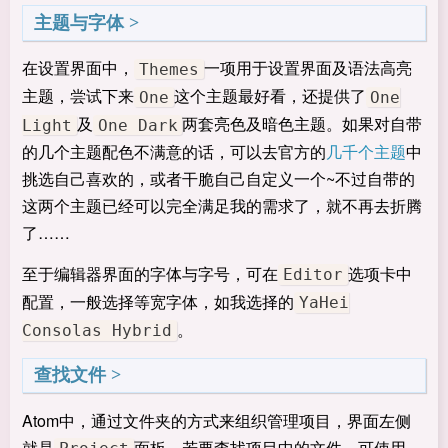
主题与字体
在设置界面中，
一项用于设置界面及语法高亮
Themes
主题，尝试下来
这个主题最好看，还提供了
One
One
及
两套亮色及暗色主题。如果对自带
Light
One Dark
的几个主题配色不满意的话，可以去官方的
几千个主题
中
挑选自己喜欢的，或者干脆自己自定义一个~不过自带的
这两个主题已经可以完全满足我的需求了，就不再去折腾
了……
至于编辑器界面的字体与字号，可在
选项卡中
Editor
配置，一般选择等宽字体，如我选择的
YaHei
。
Consolas Hybrid
查找文件
Atom中，通过文件夹的方式来组织管理项目，界面左侧
就是
面板。若要查找项目中的文件，可使用