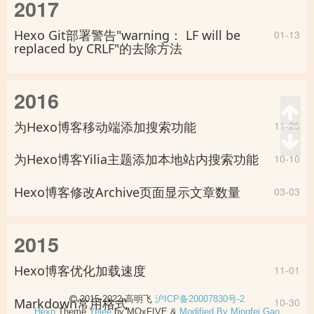
2017
Hexo Git部署警告"warning： LF will be
01-13
replaced by CRLF"的去除方法
2016
为Hexo博客移动端添加搜索功能
11-25
为Hexo博客Yilia主题添加本地站内搜索功能
10-10
Hexo博客修改Archive页面显示文章数量
03-03
2015
Hexo博客优化加载速度
11-01
2015-2022 高明飞
沪ICP备20007830号-2
Markdown常用格式
10-30
Hexo
Theme
Yelee
by MOxFIVE &
Modified By Mingfei Gao